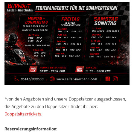
*von den Angeboten sind unsere Doppelsitzer ausgeschlossen,
die Angebote zu den Doppelsitzer findet ihr hier:
Doppelsitzertickets
.
Reservierungsinformation: