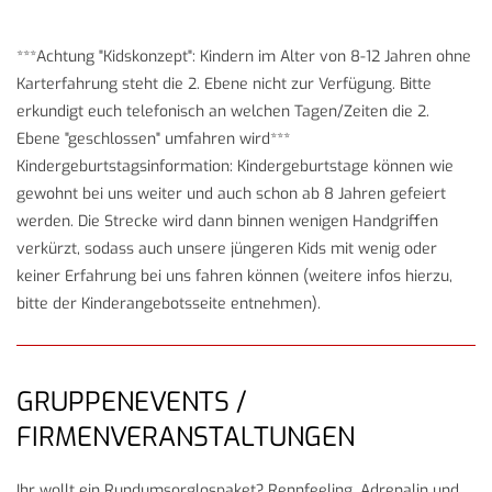
***Achtung "Kidskonzept": Kindern im Alter von 8-12 Jahren ohne
Karterfahrung steht die 2. Ebene nicht zur Verfügung. Bitte
erkundigt euch telefonisch an welchen Tagen/Zeiten die 2.
Ebene "geschlossen" umfahren wird***
Kindergeburtstagsinformation: Kindergeburtstage können wie
gewohnt bei uns weiter und auch schon ab 8 Jahren gefeiert
werden. Die Strecke wird dann binnen wenigen Handgriffen
verkürzt, sodass auch unsere jüngeren Kids mit wenig oder
keiner Erfahrung bei uns fahren können (weitere infos hierzu,
bitte der Kinderangebotsseite entnehmen).
GRUPPENEVENTS /
FIRMENVERANSTALTUNGEN
Ihr wollt ein Rundumsorglospaket? Rennfeeling, Adrenalin und