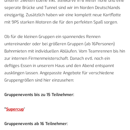
unserer zweiten Ebene inkl. Steilkurve in 6 Meter höhe und eine
seperate Brücke und Tunnel sind wir im Norden Deutschlands
einzigartig. Zusätzlich haben wir eine komplett neue Kartflotte
mit 9PS starken Motoren die für den perfekten Spaß sorgen.
Ob für die kleinen Gruppen ein spannendes Rennen
untereinander oder bei größeren Gruppen (ab 16Personen)
Bahnmieten mit individuellen Abläufen. Vom Teamrennen bis hin
zur internen Firmenmeisterschaft. Danach evtl. noch ein
deftiges Essen in unserem Haus und den Abend entspannt
ausklingen lassen. Angepasste Angebote für verschiedene
Gruppengrößen sind hier einzusehen:
Gruppenevents bis zu 15 Teilnehmer:
"
Supercup
"
Gruppenevents ab 16 Teilnehmer: